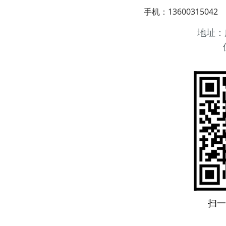
手机：13600315042
地址：
扫一