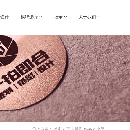
面设计
模特选择
场景
关于我们
你的位置：
首页
>
商业摄影 作品
>
女装