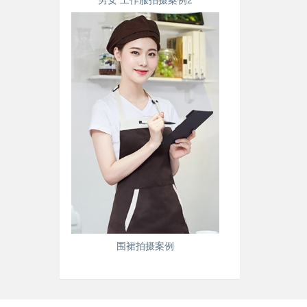
围裙拍摄案例