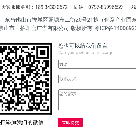
大客服服务部：189 3430 0672
固话：0757-85996659
投诉
广东省佛山市禅城区弼塘东二街20号21栋（创意产业园
佛山市一拍即合广告有限公司 版权所有
粤ICP备1400692
您也可以给我们留言
Can you give us a message
扫添加我们的微信